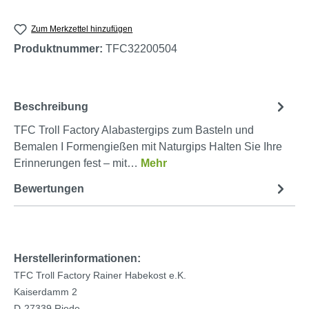
Zum Merkzettel hinzufügen
Produktnummer:
TFC32200504
Beschreibung
TFC Troll Factory Alabastergips zum Basteln und
Bemalen I Formengießen mit Naturgips Halten Sie Ihre
Erinnerungen fest – mit…
Mehr
Bewertungen
Herstellerinformationen:
TFC Troll Factory Rainer Habekost e.K.
Kaiserdamm 2
D-27339 Riede