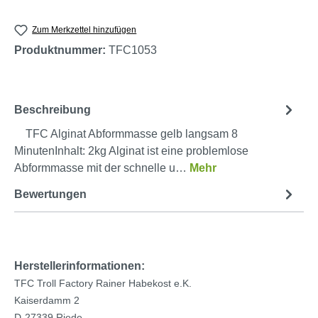
Zum Merkzettel hinzufügen
Produktnummer:
TFC1053
Beschreibung
TFC Alginat Abformmasse gelb langsam 8
MinutenInhalt: 2kg Alginat ist eine problemlose
Abformmasse mit der schnelle u…
Mehr
Bewertungen
Herstellerinformationen:
TFC Troll Factory Rainer Habekost e.K.
Kaiserdamm 2
D-27339 Riede