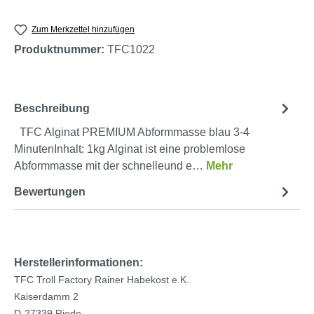
Zum Merkzettel hinzufügen
Produktnummer:
TFC1022
Beschreibung
TFC Alginat PREMIUM Abformmasse blau 3-4
MinutenInhalt: 1kg Alginat ist eine problemlose
Abformmasse mit der schnelleund e…
Mehr
Bewertungen
Herstellerinformationen:
TFC Troll Factory Rainer Habekost e.K.
Kaiserdamm 2
D-27339 Riede