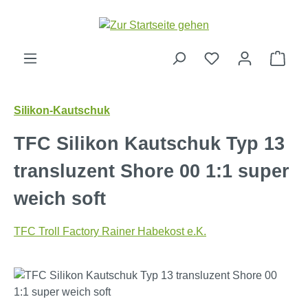
Zum Hauptinhalt springen
Ware
Silikon-Kautschuk
TFC Silikon Kautschuk Typ 13
transluzent Shore 00 1:1 super
weich soft
TFC Troll Factory Rainer Habekost e.K.
Bildergalerie überspringen