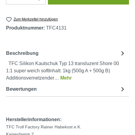
Zum Merkzettel hinzufügen
Produktnummer:
TFC4131
Beschreibung
TFC Silikon Kautschuk Typ 13 transluzent Shore 00
1:1 super weich softInhalt: 1kg (500g A + 500g B)
Additionsvernetzender…
Mehr
Bewertungen
Herstellerinformationen:
TFC Troll Factory Rainer Habekost e.K.
Kaiserdamm 2