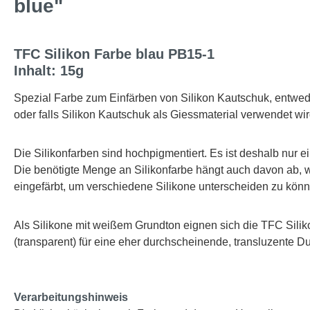
blue"
TFC Silikon Farbe blau PB15-1
Inhalt: 15g
Spezial Farbe zum Einfärben von Silikon Kautschuk, entwe
oder falls Silikon Kautschuk als Giessmaterial verwendet wi
Die Silikonfarben sind hochpigmentiert. Es ist deshalb nur e
Die benötigte Menge an Silikonfarbe hängt auch davon ab, w
eingefärbt, um verschiedene Silikone unterscheiden zu könn
Als Silikone mit weißem Grundton eignen sich die TFC Silik
(transparent) für eine eher durchscheinende, transluzente D
Verarbeitungshinweis