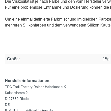
Die Viskosität ist je nach Farbe und den vom Hersteller ver
Für eine problemlose Entnahme und Dosierung können die F
Um eine einmal definierte Farbmischung im gleichen Farbton
mehreren Silikonfarben und dem verwendeten Silikon Kauts
Größe:
15g
Herstellerinformationen:
TFC Troll Factory Rainer Habekost e.K.
Kaiserdamm 2
D-27339 Riede
DE
E-Mail: kontakt@trollfactory.de