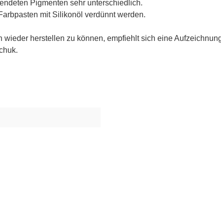
wendeten Pigmenten sehr unterschiedlich.
arbpasten mit Silikonöl verdünnt werden.
 wieder herstellen zu können, empfiehlt sich eine Aufzeichnun
chuk.