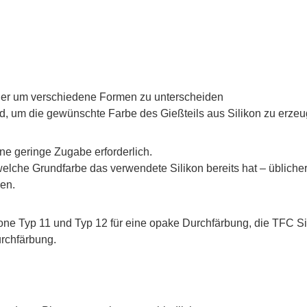
der um verschiedene Formen zu unterscheiden
rd, um die gewünschte Farbe des Gießteils aus Silikon zu erze
ine geringe Zugabe erforderlich.
elche Grundfarbe das verwendete Silikon bereits hat – üblicher
en.
one Typ 11 und Typ 12 für eine opake Durchfärbung, die TFC Si
urchfärbung.