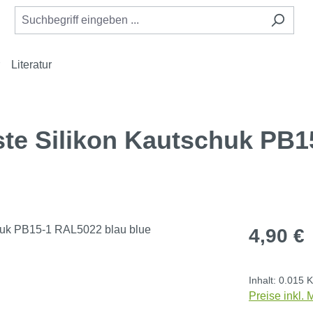
Literatur
ste Silikon Kautschuk PB1
Regulärer Pr
4,90 €
Inhalt:
0.015 
Preise inkl.