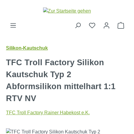
Zum Hauptinhalt springen
Ware
Silikon-Kautschuk
TFC Troll Factory Silikon
Kautschuk Typ 2
Abformsilikon mittelhart 1:1
RTV NV
TFC Troll Factory Rainer Habekost e.K.
Bildergalerie überspringen