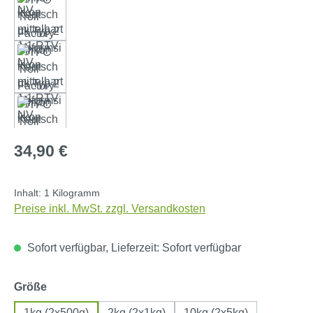
Regulärer Preis:
34,90 €
Inhalt:
1 Kilogramm
Preise inkl. MwSt. zzgl. Versandkosten
Sofort verfügbar, Lieferzeit: Sofort verfügbar
auswählen
Größe
1kg (2x500g)
2kg (2x1kg)
10kg (2x5kg)